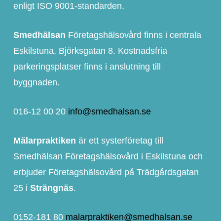
enligt ISO 9001-standarden.
Smedhälsan
Företagshälsovård finns i centrala
Eskilstuna, Björksgatan 8. Kostnadsfria
parkeringsplatser finns i anslutning till
byggnaden.
016-12 00 20
info@smedhalsan.se
Mälarpraktiken
är ett systerföretag till
Smedhälsan Företagshälsovård i Eskilstuna och
erbjuder Företagshälsovård på Trädgårdsgatan
25 i
Strängnäs
.
0152-181 80
malarpraktiken@smedhalsan.se