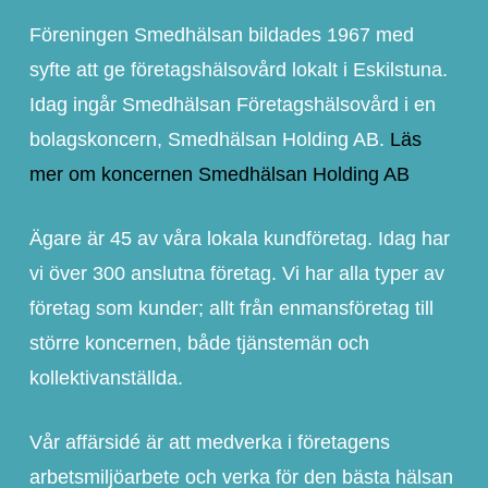
Föreningen Smedhälsan bildades 1967 med
syfte att ge företagshälsovård lokalt i Eskilstuna.
Idag ingår Smedhälsan Företagshälsovård i en
bolagskoncern, Smedhälsan Holding AB.
Läs
mer om koncernen Smedhälsan Holding AB
Ägare är 45 av våra lokala kundföretag. Idag har
vi över 300 anslutna företag. Vi har alla typer av
företag som kunder; allt från enmansföretag till
större koncernen, både tjänstemän och
kollektivanställda.
Vår affärsidé är att medverka i företagens
arbetsmiljöarbete och verka för den bästa hälsan