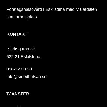
Företagshälsovård i Eskilstuna med Mälardalen
som arbetsplats.
KONTAKT
Björksgatan 8B
632 21 Eskilstuna
016-12 00 20
info@smedhalsan.se
TJÄNSTER